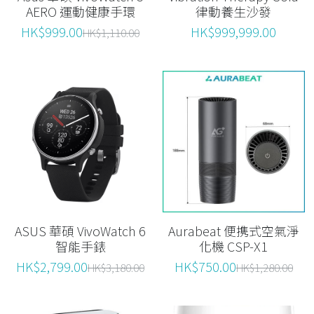
AERO 運動健康手環
律動養生沙發
HK$999.00
HK$999,999.00
HK$1,110.00
ASUS 華碩 VivoWatch 6
Aurabeat 便携式空氣淨
智能手錶
化機 CSP-X1
HK$2,799.00
HK$750.00
HK$3,180.00
HK$1,280.00