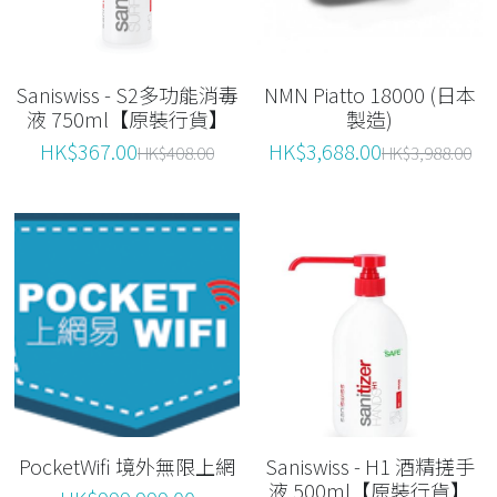
Saniswiss - S2多功能消毒
NMN Piatto 18000 (日本
液 750ml【原裝行貨】
製造)
HK$367.00
HK$3,688.00
HK$408.00
HK$3,988.00
PocketWifi 境外無限上網
Saniswiss - H1 酒精搓手
液 500ml【原裝行貨】