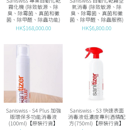
Saniswiss 專業自動化乾
Saniswiss 自動化乾霧空
霧化機 (除致敏源、除
氣消毒 (除致敏源、除
臭、除霉菌、真菌和黴
臭、除霉菌、真菌和黴
菌、除甲醛、除蟲功能)
菌、除甲醛、除蟲服務)
HK$168,000.00
HK$6,800.00
Saniswiss - S4 Plus 加強
Saniswiss - S3 快速表面
版環保多功能消毒液
消毒液低濃度專利酒精配
(100ml)【原裝行貨】
方(750ml)【原裝行貨】