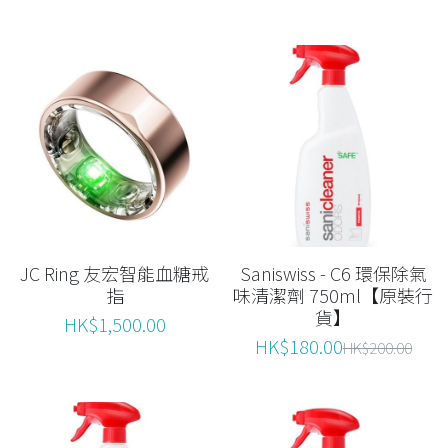
JC Ring 友宏智能血糖戒
Saniswiss - C6 環保除氣
指
味清潔劑 750ml【原裝行
貨】
HK$1,500.00
HK$180.00
HK$200.00