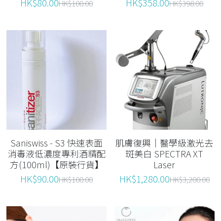
HK$80.00
HK$358.00
HK$100.00
HK$398.00
Saniswiss - S3 快速表面
肌膚復興｜醫學級激光去
消毒液低濃度專利酒精配
斑美白 SPECTRA XT
方(100ml)【原裝行貨】
Laser
HK$90.00
HK$1,280.00
HK$100.00
HK$3,200.00