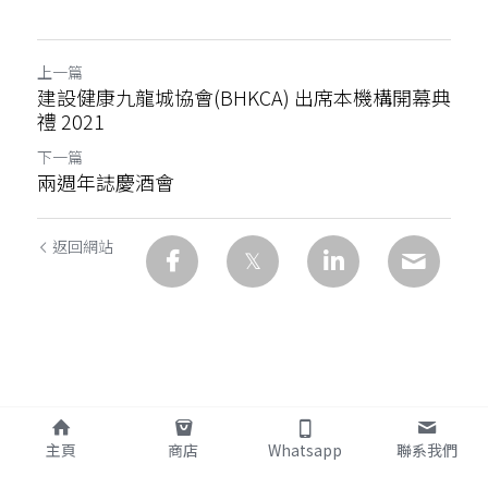
上一篇
建設健康九龍城協會(BHKCA) 出席本機構開幕典
禮 2021
下一篇
兩週年誌慶酒會
返回網站
主頁
商店
Whatsapp
聯系我們